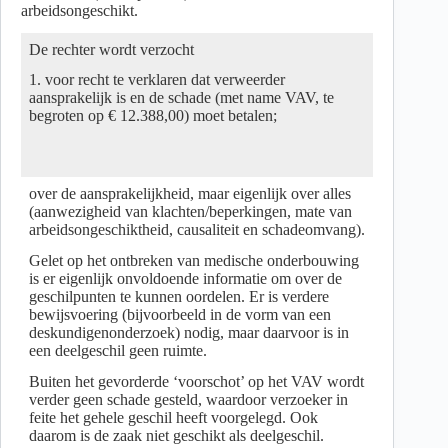
arbeidsongeschikt.
De rechter wordt verzocht
1. voor recht te verklaren dat verweerder
aansprakelijk is en de schade (met name VAV, te
begroten op € 12.388,00) moet betalen;
over de aansprakelijkheid, maar eigenlijk over alles
(aanwezigheid van klachten/beperkingen, mate van
arbeidsongeschiktheid, causaliteit en schadeomvang).
Gelet op het ontbreken van medische onderbouwing
is er eigenlijk onvoldoende informatie om over de
geschilpunten te kunnen oordelen. Er is verdere
bewijsvoering (bijvoorbeeld in de vorm van een
deskundigenonderzoek) nodig, maar daarvoor is in
een deelgeschil geen ruimte.
Buiten het gevorderde ‘voorschot’ op het VAV wordt
verder geen schade gesteld, waardoor verzoeker in
feite het gehele geschil heeft voorgelegd. Ook
daarom is de zaak niet geschikt als deelgeschil.