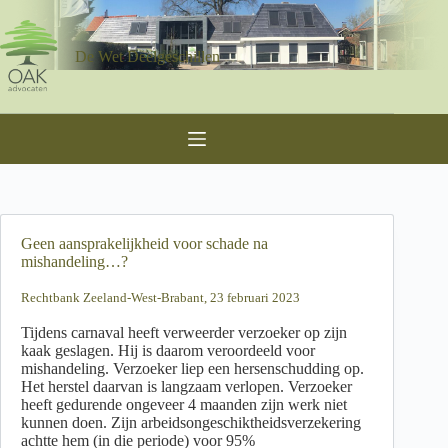
Ga
naar
de
De Wet Deelgeschillen
inhoud
Geen aansprakelijkheid voor schade na
mishandeling…?
Rechtbank Zeeland-West-Brabant, 23 februari 2023
Tijdens carnaval heeft verweerder verzoeker op zijn
kaak geslagen. Hij is daarom veroordeeld voor
mishandeling. Verzoeker liep een hersenschudding op.
Het herstel daarvan is langzaam verlopen. Verzoeker
heeft gedurende ongeveer 4 maanden zijn werk niet
kunnen doen. Zijn arbeidsongeschiktheidsverzekering
achtte hem (in die periode) voor 95%