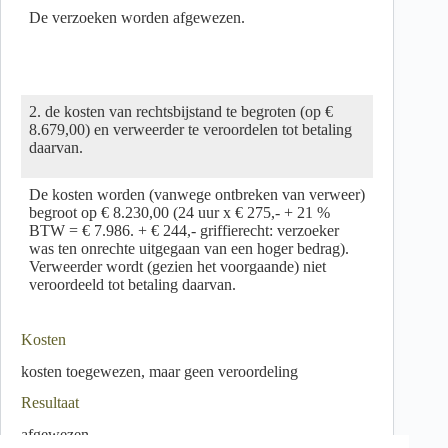
De verzoeken worden afgewezen.
2. de kosten van rechtsbijstand te begroten (op €
8.679,00) en verweerder te veroordelen tot betaling
daarvan.
De kosten worden (vanwege ontbreken van verweer)
begroot op € 8.230,00 (24 uur x € 275,- + 21 %
BTW = € 7.986. + € 244,- griffierecht: verzoeker
was ten onrechte uitgegaan van een hoger bedrag).
Verweerder wordt (gezien het voorgaande) niet
veroordeeld tot betaling daarvan.
Kosten
kosten toegewezen, maar geen veroordeling
Resultaat
afgewezen